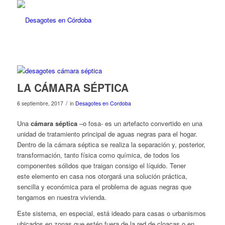
LA CÁMARA SÉPTICA
/
6 septiembre, 2017
in
Desagotes en Cordoba
Una
cámara séptica
–o fosa- es un artefacto convertido en una
unidad de tratamiento principal de aguas negras para el hogar.
Dentro de la cámara séptica se realiza la separación y, posterior,
transformación, tanto física como química, de todos los
componentes sólidos que traigan consigo el líquido. Tener
este elemento en casa nos otorgará una solución práctica,
sencilla y económica para el problema de aguas negras que
tengamos en nuestra vivienda.
Este sistema, en especial, está ideado para casas o urbanismos
ubicados en zonas que estén fuera de la red de cloacas o en