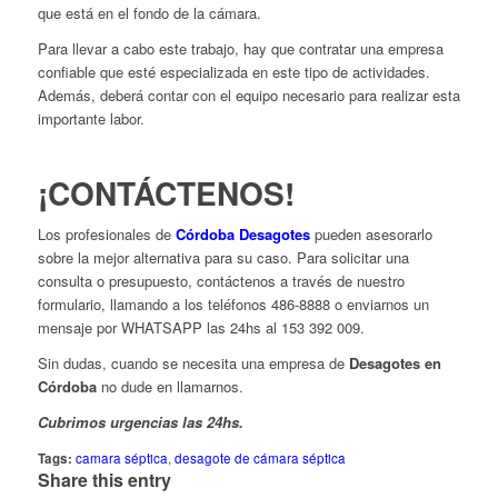
que está en el fondo de la cámara.
Para llevar a cabo este trabajo, hay que contratar una empresa
confiable que esté especializada en este tipo de actividades.
Además, deberá contar con el equipo necesario para realizar esta
importante labor.
¡CONTÁCTENOS!
Los profesionales de
Córdoba Desagotes
pueden asesorarlo
sobre la mejor alternativa para su caso. Para solicitar una
consulta o presupuesto, contáctenos a través de nuestro
formulario, llamando a los teléfonos 486-8888 o enviarnos un
mensaje por WHATSAPP las 24hs al 153 392 009.
Sin dudas, cuando se necesita una empresa de
Desagotes en
Córdoba
no dude en llamarnos.
Cubrimos urgencias las 24hs.
Tags:
camara séptica
,
desagote de cámara séptica
Share this entry