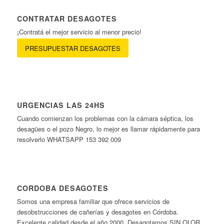
CONTRATAR DESAGOTES
¡Contratá el mejor servicio al menor precio!
PRESUPUESTAR DESAGOTES
URGENCIAS LAS 24HS
Cuando comienzan los problemas con la cámara séptica, los
desagües o el pozo Negro, lo mejor es llamar rápidamente para
resolverlo WHATSAPP 153 392 009
CORDOBA DESAGOTES
Somos una empresa familiar que ofrece servicios de
desobstrucciones de cañerías y desagotes en Córdoba.
Excelente calidad desde el año 2000. Desagotamos SIN OLOR