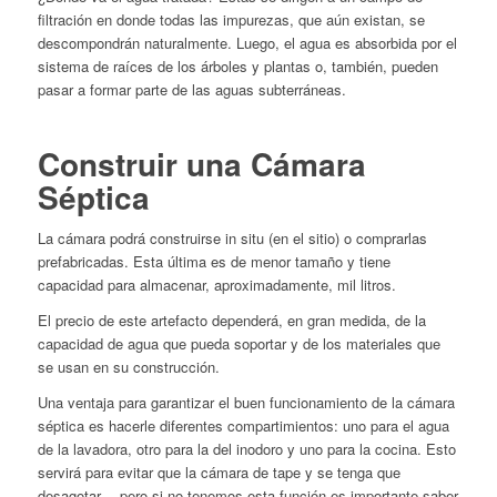
filtración en donde todas las impurezas, que aún existan, se
descompondrán naturalmente. Luego, el agua es absorbida por el
sistema de raíces de los árboles y plantas o, también, pueden
pasar a formar parte de las aguas subterráneas.
Construir una Cámara
Séptica
La cámara podrá construirse in situ (en el sitio) o comprarlas
prefabricadas. Esta última es de menor tamaño y tiene
capacidad para almacenar, aproximadamente, mil litros.
El precio de este artefacto dependerá, en gran medida, de la
capacidad de agua que pueda soportar y de los materiales que
se usan en su construcción.
Una ventaja para garantizar el buen funcionamiento de la cámara
séptica es hacerle diferentes compartimientos: uno para el agua
de la lavadora, otro para la del inodoro y uno para la cocina. Esto
servirá para evitar que la cámara de tape y se tenga que
desagotar… pero si no tenemos esta función es importante saber