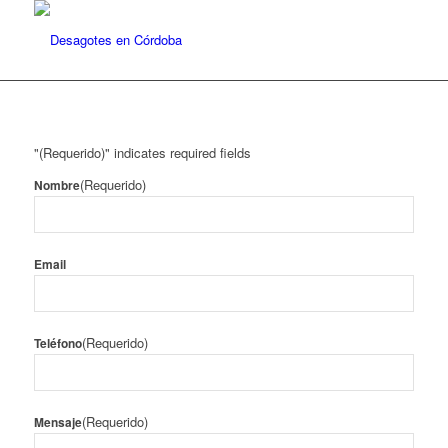
"
(Requerido)
" indicates required fields
(Requerido)
Nombre
Email
(Requerido)
Teléfono
(Requerido)
Mensaje