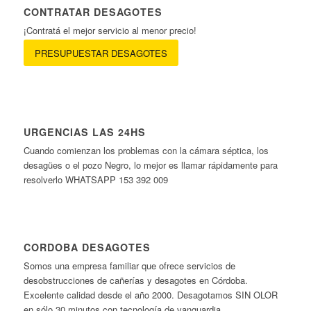
CONTRATAR DESAGOTES
¡Contratá el mejor servicio al menor precio!
PRESUPUESTAR DESAGOTES
URGENCIAS LAS 24HS
Cuando comienzan los problemas con la cámara séptica, los
desagües o el pozo Negro, lo mejor es llamar rápidamente para
resolverlo WHATSAPP 153 392 009
CORDOBA DESAGOTES
Somos una empresa familiar que ofrece servicios de
desobstrucciones de cañerías y desagotes en Córdoba.
Excelente calidad desde el año 2000. Desagotamos SIN OLOR
en sólo 30 minutos con tecnología de vanguardia.