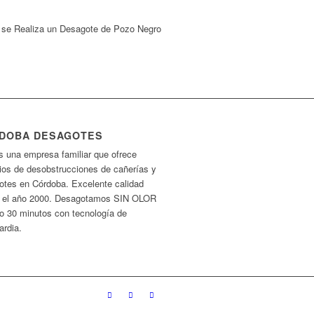
se Realiza un Desagote de Pozo Negro
DOBA DESAGOTES
 una empresa familiar que ofrece
cios de desobstrucciones de cañerías y
otes en Córdoba. Excelente calidad
 el año 2000. Desagotamos SIN OLOR
lo 30 minutos con tecnología de
ardia.