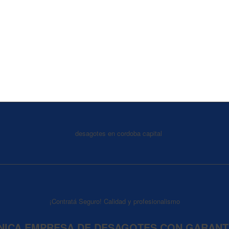
¡Contratá Seguro! Calidad y profesionalismo
NICA EMPRESA DE DESAGOTES CON GARANT