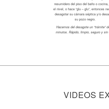
resumidero del piso del baño o cocina
el nivel, o hace “glu – glu”, entonces n
desagotar su cámara séptica y/o desa
su pozo negro.
Hacemos del desagote un “trámite” d
minutos. Rápido, limpio, seguro y sin 
VIDEOS E