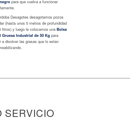
negro
para que vuelva a funcionar
ctamente.
rdoba Desagotes desagotamos pozos
dar (hasta unos 5 metros de profundidad
 litros) y luego le colocamos una
Bolsa
l Gruesa Industrial de 50 Kg
para
 a disolver las grasas que lo estan
meabilizando.
 SERVICIO