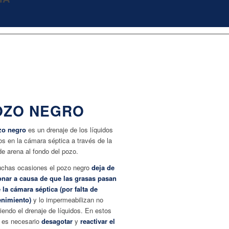
OZO NEGRO
zo negro
es un drenaje de los líquidos
os en la cámara séptica a través de la
e arena al fondo del pozo.
chas ocasiones el pozo negro
deja de
onar a causa de que las grasas pasan
 la cámara séptica (por falta de
nimiento)
y lo impermeabilizan no
iendo el drenaje de líquidos. En estos
 es necesario
desagotar
y
reactivar
el