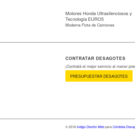
Motores Honda Ultrasilenciosos y
Tecnología EURO5
Moderna Flota de Camiones
CONTRATAR DESAGOTES
¡Contratá el mejor servicio al menor pre
PRESUPUESTAR DESAGOTES
© 2016
Indigo Diseño Web
para
Córdoba Desa