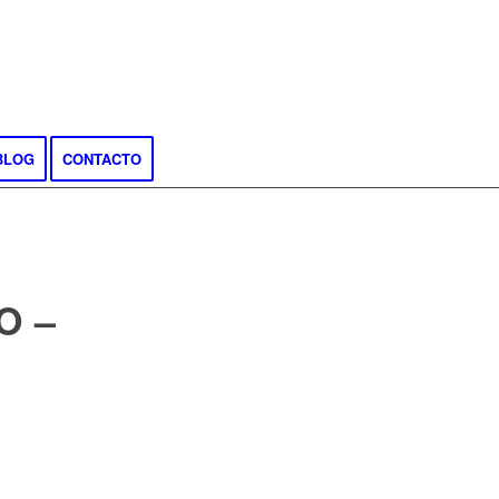
BLOG
CONTACTO
O –