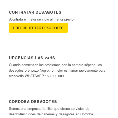
CONTRATAR DESAGOTES
¡Contratá el mejor servicio al menor precio!
PRESUPUESTAR DESAGOTES
URGENCIAS LAS 24HS
Cuando comienzan los problemas con la cámara séptica, los
desagües o el pozo Negro, lo mejor es llamar rápidamente para
resolverlo WHATSAPP 153 392 009
CORDOBA DESAGOTES
Somos una empresa familiar que ofrece servicios de
desobstrucciones de cañerías y desagotes en Córdoba.