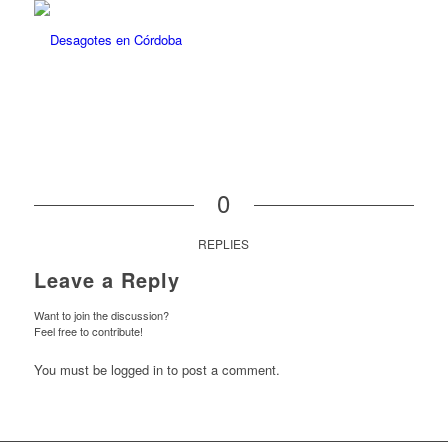
0
REPLIES
Leave a Reply
Want to join the discussion?
Feel free to contribute!
You must be logged in to post a comment.