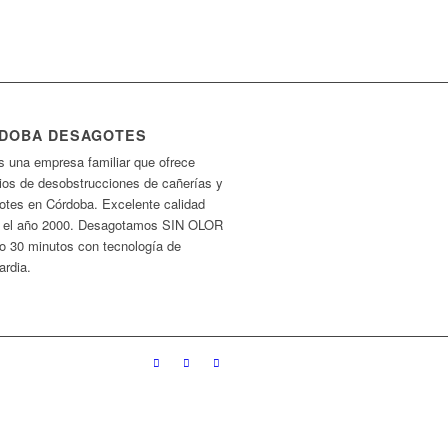
DOBA DESAGOTES
 una empresa familiar que ofrece
cios de desobstrucciones de cañerías y
otes en Córdoba. Excelente calidad
 el año 2000. Desagotamos SIN OLOR
lo 30 minutos con tecnología de
ardia.