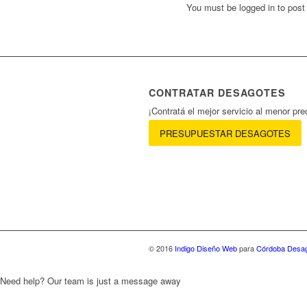
You must be logged in to pos
CONTRATAR DESAGOTES
¡Contratá el mejor servicio al menor pre
PRESUPUESTAR DESAGOTES
© 2016
Indigo Diseño Web
para
Córdoba Desa
Need help? Our team is just a message away