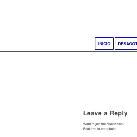
INICIO
DESAGO
Leave a Reply
Want to join the discussion?
Feel free to contribute!