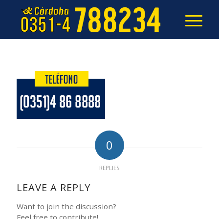
0
REPLIES
LEAVE A REPLY
Want to join the discussion?
Feel free to contribute!