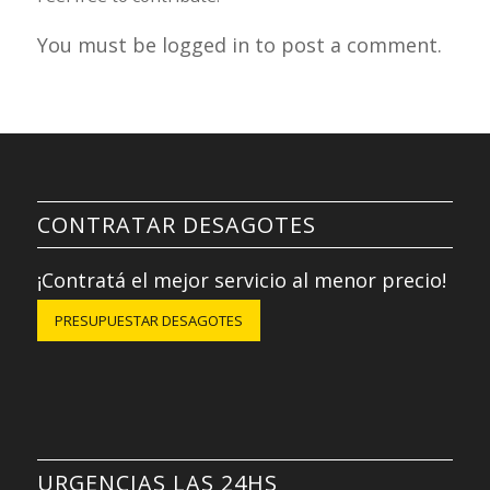
You must be logged in to post a comment.
CONTRATAR DESAGOTES
¡Contratá el mejor servicio al menor precio!
PRESUPUESTAR DESAGOTES
URGENCIAS LAS 24HS