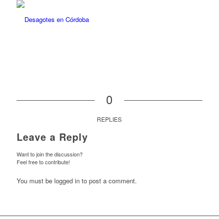
0
REPLIES
Leave a Reply
Want to join the discussion?
Feel free to contribute!
You must be logged in to post a comment.