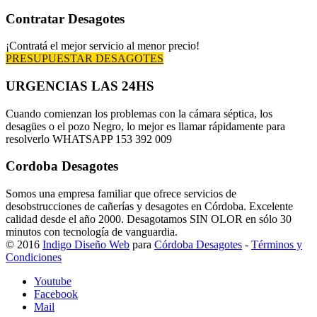
Contratar Desagotes
¡Contratá el mejor servicio al menor precio!
PRESUPUESTAR DESAGOTES
URGENCIAS LAS 24HS
Cuando comienzan los problemas con la cámara séptica, los
desagües o el pozo Negro, lo mejor es llamar rápidamente para
resolverlo WHATSAPP 153 392 009
Cordoba Desagotes
Somos una empresa familiar que ofrece servicios de
desobstrucciones de cañerías y desagotes en Córdoba. Excelente
calidad desde el año 2000. Desagotamos SIN OLOR en sólo 30
minutos con tecnología de vanguardia.
© 2016
Indigo Diseño Web
para
Córdoba Desagotes
-
Términos y
Condiciones
Youtube
Facebook
Mail