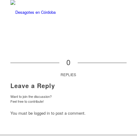
0
REPLIES
Leave a Reply
Want to join the discussion?
Feel free to contribute!
You must be logged in to post a comment.