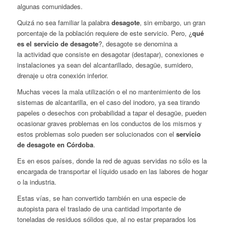
algunas comunidades.
Quizá no sea familiar la palabra
desagote
, sin embargo, un gran
porcentaje de la población requiere de este servicio. Pero, ¿
qué
es el servicio de desagote
?, desagote se denomina a
la actividad que consiste en desagotar (destapar), conexiones e
instalaciones ya sean del alcantarillado, desagüe, sumidero,
drenaje u otra conexión inferior.
Muchas veces la mala utilización o el no mantenimiento de los
sistemas de alcantarilla, en el caso del inodoro, ya sea tirando
papeles o desechos con probabilidad a tapar el desagüe, pueden
ocasionar graves problemas en los conductos de los mismos y
estos problemas solo pueden ser solucionados con el
servicio
de desagote en Córdoba
.
Es en esos países, donde la red de aguas servidas no sólo es la
encargada de transportar el líquido usado en las labores de hogar
o la industria.
Estas vías, se han convertido también en una especie de
autopista para el traslado de una cantidad importante de
toneladas de residuos sólidos que, al no estar preparados los