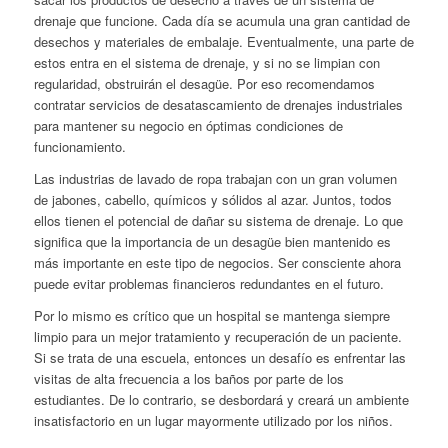
drenaje que funcione. Cada día se acumula una gran cantidad de
desechos y materiales de embalaje. Eventualmente, una parte de
estos entra en el sistema de drenaje, y si no se limpian con
regularidad, obstruirán el desagüe. Por eso recomendamos
contratar servicios de desatascamiento de drenajes industriales
para mantener su negocio en óptimas condiciones de
funcionamiento.
Las industrias de lavado de ropa trabajan con un gran volumen
de jabones, cabello, químicos y sólidos al azar. Juntos, todos
ellos tienen el potencial de dañar su sistema de drenaje. Lo que
significa que la importancia de un desagüe bien mantenido es
más importante en este tipo de negocios. Ser consciente ahora
puede evitar problemas financieros redundantes en el futuro.
Por lo mismo es crítico que un hospital se mantenga siempre
limpio para un mejor tratamiento y recuperación de un paciente.
Si se trata de una escuela, entonces un desafío es enfrentar las
visitas de alta frecuencia a los baños por parte de los
estudiantes. De lo contrario, se desbordará y creará un ambiente
insatisfactorio en un lugar mayormente utilizado por los niños.