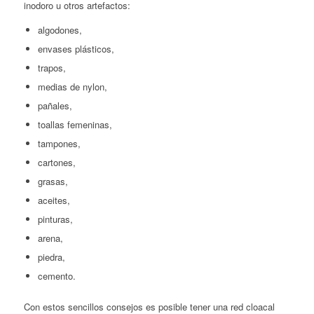
inodoro u otros artefactos:
algodones,
envases plásticos,
trapos,
medias de nylon,
pañales,
toallas femeninas,
tampones,
cartones,
grasas,
aceites,
pinturas,
arena,
piedra,
cemento.
Con estos sencillos consejos es posible tener una red cloacal