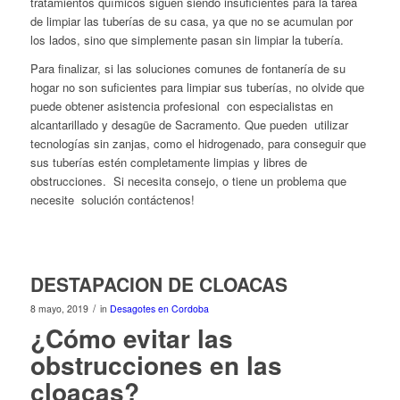
tratamientos químicos siguen siendo insuficientes para la tarea
de limpiar las tuberías de su casa, ya que no se acumulan por
los lados, sino que simplemente pasan sin limpiar la tubería.
Para finalizar, si las soluciones comunes de fontanería de su
hogar no son suficientes para limpiar sus tuberías, no olvide que
puede obtener asistencia profesional con especialistas en
alcantarillado y desagüe de Sacramento. Que pueden utilizar
tecnologías sin zanjas, como el hidrogenado, para conseguir que
sus tuberías estén completamente limpias y libres de
obstrucciones. Si necesita consejo, o tiene un problema que
necesite solución contáctenos!
DESTAPACION DE CLOACAS
/
8 mayo, 2019
in
Desagotes en Cordoba
¿Cómo evitar las
obstrucciones en las
cloacas?