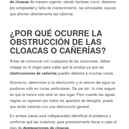
de cloacas
de manera urgente, siendo factores como: deterioro
por antigüedad y falta de mantenimiento, las principales causas
que afectan directamente las tuberías.
¿POR QUÉ OCURRE LA
OBSTRUCCIÓN DE LAS
CLOACAS O CAÑERÍAS?
Antes de comenzar con cualquiera de las soluciones, debes
indagar en el origen para saber qué la produjo ya que las
obstrucciones de cañerías
pueden deberse a muchas cosas.
Asimismo, determinar si la obstrucción y el retorno del agua se
producen sólo en zonas particulares. De ser así, lo más seguro
es que la tranca solo esté en ese lugar. Pero cuando las aguas
negras se regresan por todos los aparatos de desagüe, puede
que estés tratando con una obstrucción general.
En ambos casos será indispensable identificar el problema y
confirmar qué las ocasiona, para posteriormente llevar a cabo el
plan de
destapaciones de cloacas
.