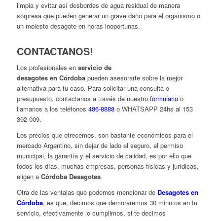
limpia y evitar así desbordes de agua residual de manera
sorpresa que pueden generar un grave daño para el organismo o
un molesto desagote en horas inoportunas.
CONTACTANOS!
Los profesionales en
servicio de
desagotes en Córdoba
pueden asesorarte sobre la mejor
alternativa para tu caso. Para solicitar una consulta o
presupuesto, contactanos a través de nuestro
formulario
o
llamanos a los teléfonos
486-8888
o WHATSAPP 24hs al 153
392 009.
Los precios que ofrecemos, son bastante económicos para el
mercado Argentino, sin dejar de lado el seguro, el permiso
municipal, la garantía y el servicio de calidad, es por ello que
todos los días, muchas empresas, personas físicas y jurídicas,
eligen a
Córdoba Desagotes
.
Otra de las ventajas que podemos mencionar de
Desagotes en
Córdoba
, es que, decimos que demoraremos 30 minutos en tu
servicio, efectivamente lo cumplimos, si te decimos