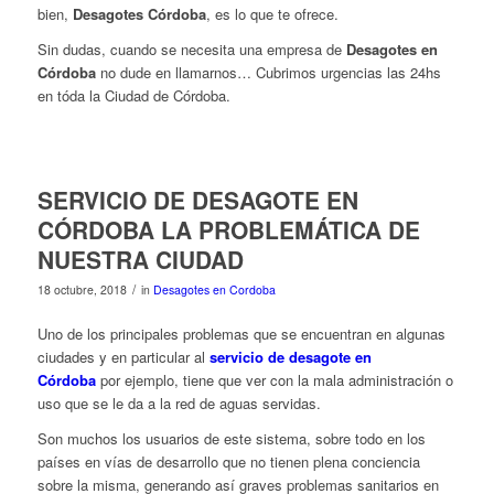
bien,
Desagotes Córdoba
, es lo que te ofrece.
Sin dudas, cuando se necesita una empresa de
Desagotes en
Córdoba
no dude en llamarnos… Cubrimos urgencias las 24hs
en tóda la Ciudad de Córdoba.
SERVICIO DE DESAGOTE EN
CÓRDOBA LA PROBLEMÁTICA DE
NUESTRA CIUDAD
/
18 octubre, 2018
in
Desagotes en Cordoba
Uno de los principales problemas que se encuentran en algunas
ciudades y en particular al
servicio de desagote en
Córdoba
por ejemplo, tiene que ver con la mala administración o
uso que se le da a la red de aguas servidas.
Son muchos los usuarios de este sistema, sobre todo en los
países en vías de desarrollo que no tienen plena conciencia
sobre la misma, generando así graves problemas sanitarios en