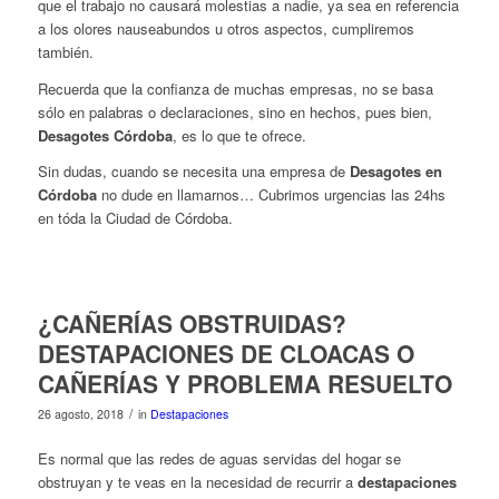
que el trabajo no causará molestias a nadie, ya sea en referencia
a los olores nauseabundos u otros aspectos, cumpliremos
también.
Recuerda que la confianza de muchas empresas, no se basa
sólo en palabras o declaraciones, sino en hechos, pues bien,
Desagotes Córdoba
, es lo que te ofrece.
Sin dudas, cuando se necesita una empresa de
Desagotes en
Córdoba
no dude en llamarnos… Cubrimos urgencias las 24hs
en tóda la Ciudad de Córdoba.
¿CAÑERÍAS OBSTRUIDAS?
DESTAPACIONES DE CLOACAS O
CAÑERÍAS Y PROBLEMA RESUELTO
/
26 agosto, 2018
in
Destapaciones
Es normal que las redes de aguas servidas del hogar se
obstruyan y te veas en la necesidad de recurrir a
destapaciones