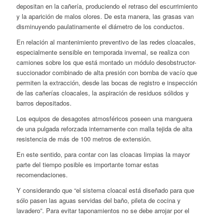
depositan en la cañería, produciendo el retraso del escurrimiento
y la aparición de malos olores. De esta manera, las grasas van
disminuyendo paulatinamente el diámetro de los conductos.
En relación al mantenimiento preventivo de las redes cloacales,
especialmente sensible en temporada invernal, se realiza con
camiones sobre los que está montado un módulo desobstructor-
succionador combinado de alta presión con bomba de vacío que
permiten la extracción, desde las bocas de registro e inspección
de las cañerías cloacales, la aspiración de residuos sólidos y
barros depositados.
Los equipos de desagotes atmosféricos poseen una manguera
de una pulgada reforzada internamente con malla tejida de alta
resistencia de más de 100 metros de extensión.
En este sentido, para contar con las cloacas limpias la mayor
parte del tiempo posible es importante tomar estas
recomendaciones.
Y considerando que “el sistema cloacal está diseñado para que
sólo pasen las aguas servidas del baño, pileta de cocina y
lavadero”. Para evitar taponamientos no se debe arrojar por el