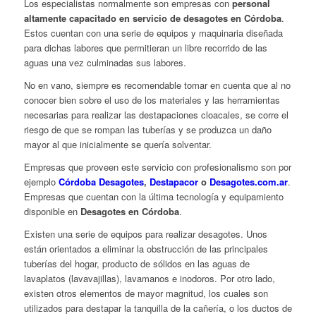
Los especialistas normalmente son empresas con
personal
altamente capacitado en servicio de desagotes en Córdoba
.
Estos cuentan con una serie de equipos y maquinaria diseñada
para dichas labores que permitieran un libre recorrido de las
aguas una vez culminadas sus labores.
No en vano, siempre es recomendable tomar en cuenta que al no
conocer bien sobre el uso de los materiales y las herramientas
necesarias para realizar las destapaciones cloacales, se corre el
riesgo de que se rompan las tuberías y se produzca un daño
mayor al que inicialmente se quería solventar.
Empresas que proveen este servicio con profesionalismo son por
ejemplo
Córdoba Desagotes
,
Destapacor
o
Desagotes.com.ar
.
Empresas que cuentan con la última tecnología y equipamiento
disponible en
Desagotes en Córdoba
.
Existen una serie de equipos para realizar desagotes. Unos
están orientados a eliminar la obstrucción de las principales
tuberías del hogar, producto de sólidos en las aguas de
lavaplatos (lavavajillas), lavamanos e inodoros. Por otro lado,
existen otros elementos de mayor magnitud, los cuales son
utilizados para destapar la tanquilla de la cañería, o los ductos de