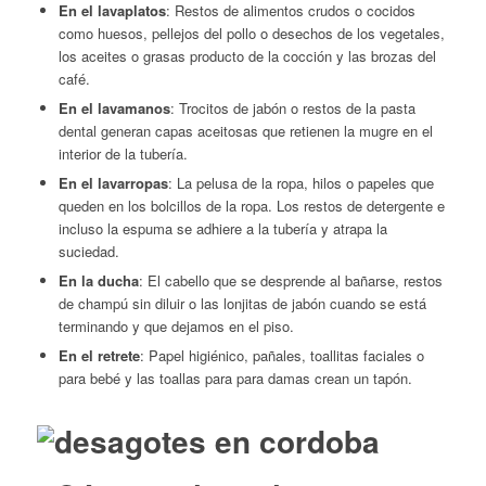
En el lavaplatos
: Restos de alimentos crudos o cocidos
como huesos, pellejos del pollo o desechos de los vegetales,
los aceites o grasas producto de la cocción y las brozas del
café.
En el lavamanos
: Trocitos de jabón o restos de la pasta
dental generan capas aceitosas que retienen la mugre en el
interior de la tubería.
En el lavarropas
: La pelusa de la ropa, hilos o papeles que
queden en los bolcillos de la ropa. Los restos de detergente e
incluso la espuma se adhiere a la tubería y atrapa la
suciedad.
En la ducha
: El cabello que se desprende al bañarse, restos
de champú sin diluir o las lonjitas de jabón cuando se está
terminando y que dejamos en el piso.
En el retrete
: Papel higiénico, pañales, toallitas faciales o
para bebé y las toallas para para damas crean un tapón.