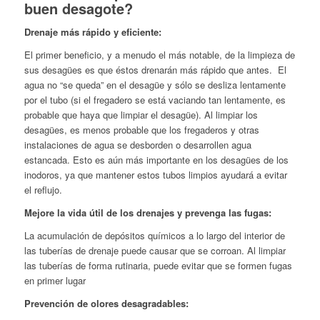
buen desagote?
Drenaje más rápido y eficiente:
El primer beneficio, y a menudo el más notable, de la limpieza de
sus desagües es que éstos drenarán más rápido que antes. El
agua no “se queda” en el desagüe y sólo se desliza lentamente
por el tubo (si el fregadero se está vaciando tan lentamente, es
probable que haya que limpiar el desagüe). Al limpiar los
desagües, es menos probable que los fregaderos y otras
instalaciones de agua se desborden o desarrollen agua
estancada. Esto es aún más importante en los desagües de los
inodoros, ya que mantener estos tubos limpios ayudará a evitar
el reflujo.
Mejore la vida útil de los drenajes y prevenga las fugas:
La acumulación de depósitos químicos a lo largo del interior de
las tuberías de drenaje puede causar que se corroan. Al limpiar
las tuberías de forma rutinaria, puede evitar que se formen fugas
en primer lugar
Prevención de olores desagradables: