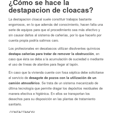
¿Cómo se hace la
destapacion de cloacas?
La destapacion cloacal suele constituir trabajos bastante
engorrosos, en lo que además del conocimiento, hacen falta una
serie de equipos para que el procedimiento sea más efectivo y
sin causar daños al sistema de cañerías, por lo que hacerlo por
cuenta propia podría salirnos caro.
Los profesionales en desatascos utilizan disolventes químicos
destapa cañerías para tratar de remover la obstrucción
, en
caso que ésta se deba a la acumulación de suciedad o mediante
el uso de líneas de alambre para llegar al tapón.
En caso que la vivienda cuente con fosa séptica debe solicitarse
el servicio de
desagote de pozos con la utilización de un
camión atmosférico
. Se trata de un sistema mecanizado de
última tecnología que permite dragar los depósitos residuales de
manera efectiva e higiénica. En ellos se transportan los
desechos para su disposición en las plantas de tratamiento
sanitario.
CONTACTANOS!