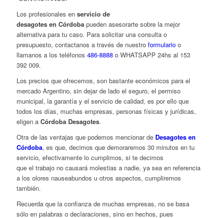
Los profesionales en
servicio de
desagotes en Córdoba
pueden asesorarte sobre la mejor
alternativa para tu caso. Para solicitar una consulta o
presupuesto, contactanos a través de nuestro
formulario
o
llamanos a los teléfonos
486-8888
o WHATSAPP 24hs al 153
392 009.
Los precios que ofrecemos, son bastante económicos para el
mercado Argentino, sin dejar de lado el seguro, el permiso
municipal, la garantía y el servicio de calidad, es por ello que
todos los días, muchas empresas, personas físicas y jurídicas,
eligen a
Córdoba Desagotes
.
Otra de las ventajas que podemos mencionar de
Desagotes en
Córdoba
, es que, decimos que demoraremos 30 minutos en tu
servicio, efectivamente lo cumplimos, si te decimos
que el trabajo no causará molestias a nadie, ya sea en referencia
a los olores nauseabundos u otros aspectos, cumpliremos
también.
Recuerda que la confianza de muchas empresas, no se basa
sólo en palabras o declaraciones, sino en hechos, pues