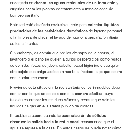
encargada de
drenar las aguas residuales de un inmueble
y
dirigirlas hasta las plantas de tratamiento o instalaciones de
bombeo sanitario.
Esta red está diseñada exclusivamente para
colectar líquidos
producidos de las actividades domésticas
de higiene personal
o la limpieza de pisos, el lavado de ropa o la preparación diaria
de los alimentos.
Sin embargo, es común que por los drenajes de la cocina, el
lavandero o el baño se cuelen algunos desperdicios como restos
de comida, trozos de jabón, cabello, papel higiénico o cualquier
otro objeto que caiga accidentalmente al inodoro, algo que ocurre
con mucha frecuencia.
Previendo esta situación, la red sanitaria de los inmuebles debe
contar con lo que se conoce como la
cámara séptica
, cuya
función es atrapar los residuos sólidos y permitir que solo los
líquidos caigan en el sistema público de cloacas.
El problema ocurre cuando
la acumulación de sólidos
obstruye la salida hacia la red cloacal
ocasionando que el
agua se regrese a la casa. En estos casos se puede notar cómo