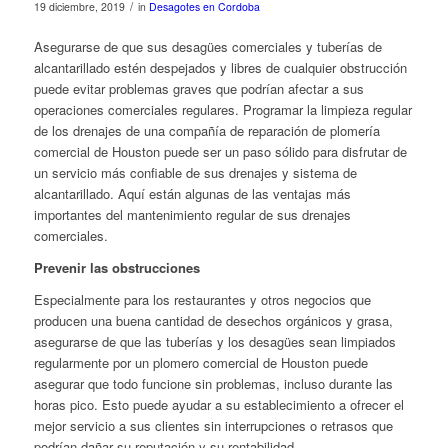
/
19 diciembre, 2019
in
Desagotes en Cordoba
Asegurarse de que sus desagües comerciales y tuberías de
alcantarillado estén despejados y libres de cualquier obstrucción
puede evitar problemas graves que podrían afectar a sus
operaciones comerciales regulares. Programar la limpieza regular
de los drenajes de una compañía de reparación de plomería
comercial de Houston puede ser un paso sólido para disfrutar de
un servicio más confiable de sus drenajes y sistema de
alcantarillado. Aquí están algunas de las ventajas más
importantes del mantenimiento regular de sus drenajes
comerciales.
Prevenir las obstrucciones
Especialmente para los restaurantes y otros negocios que
producen una buena cantidad de desechos orgánicos y grasa,
asegurarse de que las tuberías y los desagües sean limpiados
regularmente por un plomero comercial de Houston puede
asegurar que todo funcione sin problemas, incluso durante las
horas pico. Esto puede ayudar a su establecimiento a ofrecer el
mejor servicio a sus clientes sin interrupciones o retrasos que
podrían dañar su reputación y su rentabilidad.