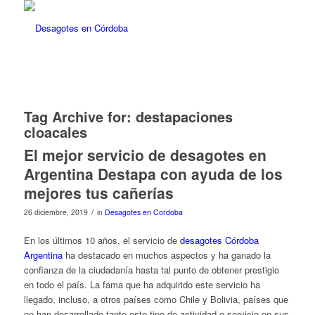
Tag Archive for:
destapaciones
cloacales
El mejor servicio de desagotes en
Argentina Destapa con ayuda de los
mejores tus cañerías
/
26 diciembre, 2019
in
Desagotes en Cordoba
En los últimos 10 años, el servicio de
desagotes Córdoba
Argentina
ha destacado en muchos aspectos y ha ganado la
confianza de la ciudadanía hasta tal punto de obtener prestigio
en todo el país. La fama que ha adquirido este servicio ha
llegado, incluso, a otros países como Chile y Bolivia, países que
no han desarrollado tanto este tipo de actividad o servicio en sus