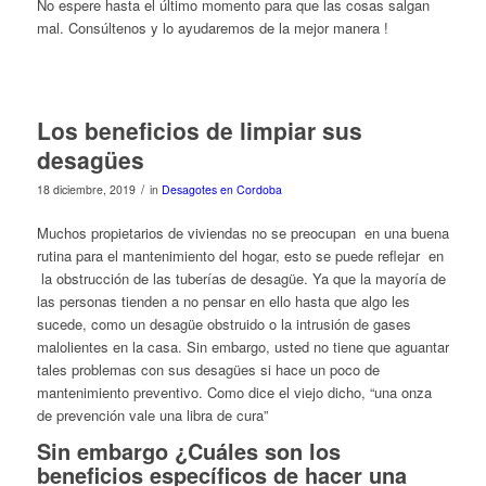
No espere hasta el último momento para que las cosas salgan
mal. Consúltenos y lo ayudaremos de la mejor manera !
Los beneficios de limpiar sus
desagües
/
18 diciembre, 2019
in
Desagotes en Cordoba
Muchos propietarios de viviendas no se preocupan en una buena
rutina para el mantenimiento del hogar, esto se puede reflejar en
la obstrucción de las tuberías de desagüe. Ya que la mayoría de
las personas tienden a no pensar en ello hasta que algo les
sucede, como un desagüe obstruido o la intrusión de gases
malolientes en la casa. Sin embargo, usted no tiene que aguantar
tales problemas con sus desagües si hace un poco de
mantenimiento preventivo. Como dice el viejo dicho, “una onza
de prevención vale una libra de cura”
Sin embargo ¿Cuáles son los
beneficios específicos de hacer una