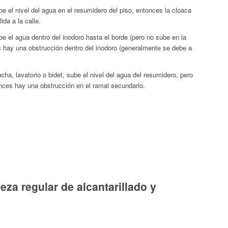
be el nivel del agua en el resumidero del piso, entonces la cloaca
ida a la calle.
be el agua dentro del inodoro hasta el borde (pero no sube en la
ces hay una obstrucción dentro del inodoro (generalmente se debe a
 ducha, lavatorio o bidet, sube el nivel del agua del resumidero, pero
onces hay una obstrucción en el ramal secundario.
eza regular de alcantarillado y