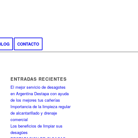
BLOG
CONTACTO
ENTRADAS RECIENTES
El mejor servicio de desagotes
en Argentina Destapa con ayuda
de los mejores tus cañerías
Importancia de la limpieza regular
de alcantarillado y drenaje
comercial
Los beneficios de limpiar sus
desagües