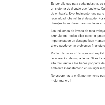
Es por ello que para cada industria, e
un sistema de drenaje que funcione. C
de embalaje. Eventualmente, una parte d
regularidad, obstruirán el desagüe. Po
drenajes industriales para mantener su
Las industrias de lavado de ropa trabaj
azar. Juntos, todos ellos tienen el pote
importancia de un desagüe bien manteni
ahora puede evitar problemas financiero
Por lo mismo es crítico que un hospita
recuperación de un paciente. Si se trat
alta frecuencia a los baños por parte de
ambiente insatisfactorio en un lugar ma
No espere hasta el último momento par
mejor manera !