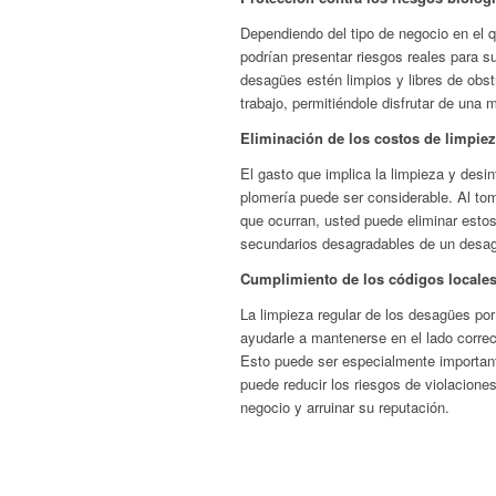
Dependiendo del tipo de negocio en el q
podrían presentar riesgos reales para 
desagües estén limpios y libres de obs
trabajo, permitiéndole disfrutar de una 
Eliminación de los costos de limpie
El gasto que implica la limpieza y desi
plomería puede ser considerable. Al to
que ocurran, usted puede eliminar esto
secundarios desagradables de un desa
Cumplimiento de los códigos locale
La limpieza regular de los desagües p
ayudarle a mantenerse en el lado correc
Esto puede ser especialmente importante
puede reducir los riesgos de violacione
negocio y arruinar su reputación.