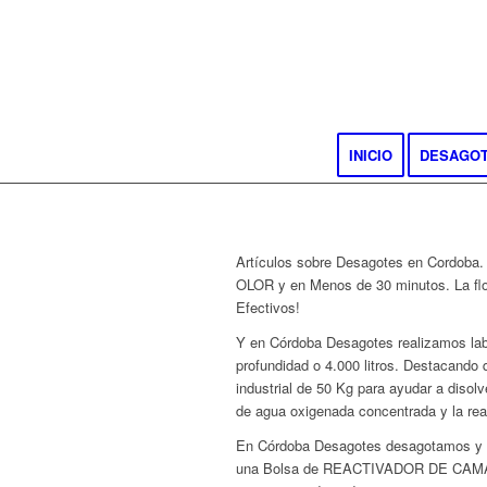
INICIO
DESAGO
Artículos sobre Desagotes en Cordoba.
OLOR y en Menos de 30 minutos. La fl
Efectivos!
Y en Córdoba Desagotes realizamos lab
profundidad o 4.000 litros. Destacando 
industrial de 50 Kg para ayudar a diso
de agua oxigenada concentrada y la rea
En Córdoba Desagotes desagotamos y d
una Bolsa de REACTIVADOR DE CAMARA