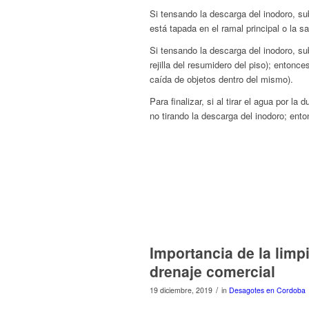
Si tensando la descarga del inodoro, su
está tapada en el ramal principal o la sal
Si tensando la descarga del inodoro, su
rejilla del resumidero del piso); enton
caída de objetos dentro del mismo).
Para finalizar, si al tirar el agua por la
no tirando la descarga del inodoro; ent
Importancia de la limpi
drenaje comercial
/
19 diciembre, 2019
in
Desagotes en Cordoba