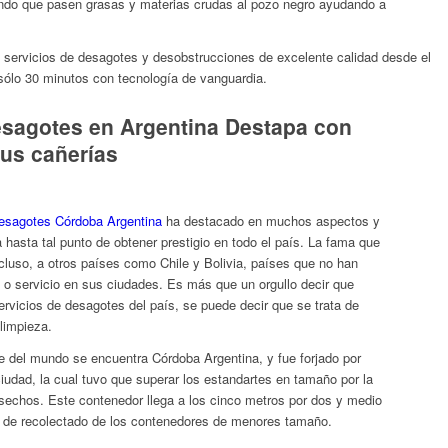
do que pasen grasas y materias crudas al pozo negro ayudando a
servicios de desagotes y desobstrucciones de excelente calidad desde el
lo 30 minutos con tecnología de vanguardia.
desagotes en Argentina Destapa con
tus cañerías
esagotes Córdoba Argentina
ha destacado en muchos aspectos y
 hasta tal punto de obtener prestigio en todo el país. La fama que
ncluso, a otros países como Chile y Bolivia, países que no han
ad o servicio en sus ciudades. Es más que un orgullo decir que
rvicios de desagotes del país, se puede decir que se trata de
 limpieza.
e del mundo se encuentra Córdoba Argentina, y fue forjado por
udad, la cual tuvo que superar los estandartes en tamaño por la
echos. Este contenedor llega a los cinco metros por dos y medio
ivo de recolectado de los contenedores de menores tamaño.