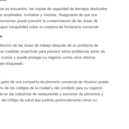
ue se encuentre, las copias de seguridad de drenajes obstruidos
sus empleados, invitados y clientes. Asegurarse de que sus
trucciones puede prevenir la contaminación de las áreas de
mayor tranquilidad sobre su sistema de fontanería comercial.
za
nfección de las áreas de trabajo después de un problema de
mar medidas proactivas para prevenir estos problemas antes de
s costos y puede proteger su negocio contra otros efectos
güe bloqueado.
s
or parte de una compañía de plomería comercial de Houston puede
to de los códigos de la ciudad y del condado para su negocio.
 en las industrias de restaurantes y servicios de alimentos y
s del código de salud que podrían potencialmente cerrar su