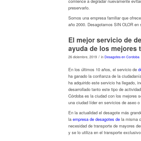
comience a degradar nuevamente evitan
preservarlo.
Somos una empresa familiar que ofrece 
año 2000. Desagotamos SIN OLOR en só
El mejor servicio de 
ayuda de los mejores 
/
26 diciembre, 2019
in
Desagotes en Cordoba
En los últimos 10 años, el servicio de
d
ha ganado la confianza de la ciudadanía
ha adquirido este servicio ha llegado, i
desarrollado tanto este tipo de activid
Córdoba es la ciudad con los mejores se
una ciudad líder en servicios de aseo o
En la actualidad el desagote más grand
la
empresa de desagotes de
la misma ci
necesidad de transporte de mayores des
y se lo utiliza en el transporte exclus